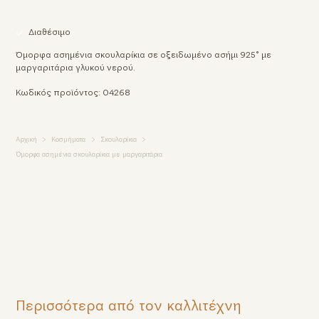
Διαθέσιμο
Όμορφα ασημένια σκουλαρίκια σε οξειδωμένο ασήμι 925° με
μαργαριτάρια γλυκού νερού.
Κωδικός προϊόντος: 04268
Αρχική
Κοσμήματα
Σκουλαρίκια
Όμορφα ασημένια σκουλαρίκια με μαργαριτάρια
Περισσότερα από τον καλλιτέχνη