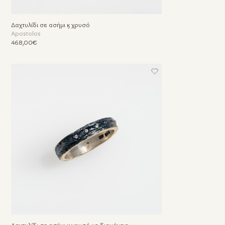
Δαχτυλίδι σε ασήμι & χρυσό
Apostolos
468,00€