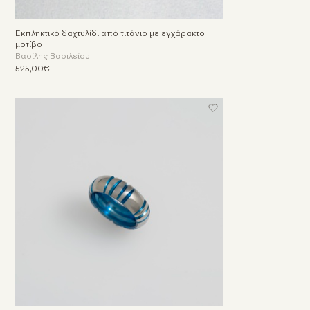
Εκπληκτικό δαχτυλίδι από τιτάνιο με εγχάρακτο
μοτίβο
Βασίλης Βασιλείου
525,00€