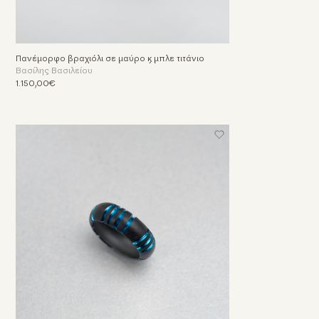
Πανέμορφο βραχιόλι σε μαύρο & μπλε τιτάνιο
Βασίλης Βασιλείου
1.150,00€