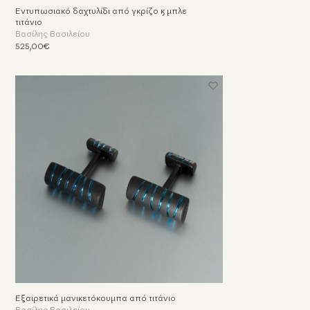
Εντυπωσιακό δαχτυλίδι από γκρίζο & μπλε
τιτάνιο
Βασίλης Βασιλείου
525,00€
Εξαιρετικά μανικετόκουμπα από τιτάνιο