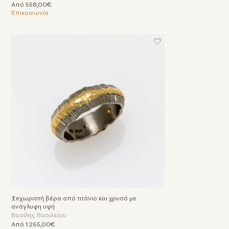
Από 558,00€
Επικοινωνία
Ξεχωριστή βέρα από τιτάνιο και χρυσό με
ανάγλυφη υφή
Βασίλης Βασιλείου
Από 1.265,00€