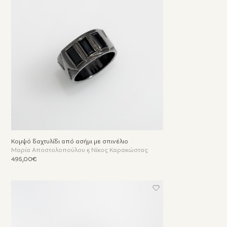
Κομψό δαχτυλίδι από ασήμι με σπινέλιο
Μαρία Αποστολοπούλου & Νίκος Καρακώστας
495,00€