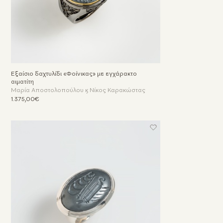
Εξαίσιο δαχτυλίδι «Φοίνικας» με εγχάρακτο
αιματίτη
Μαρία Αποστολοπούλου & Νίκος Καρακώστας
1.375,00€