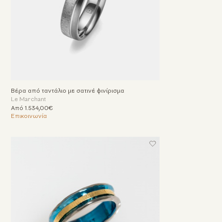
Βέρα από ταντάλιο με σατινέ φινίρισμα
Le Marchant
Από 1.534,00€
Επικοινωνία