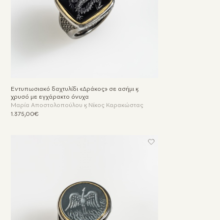
Εντυπωσιακό δαχτυλίδι «Δράκος» σε ασήμι &
χρυσό με εγχάρακτο όνυχα
Μαρία Αποστολοπούλου & Νίκος Καρακώστας
1.375,00€