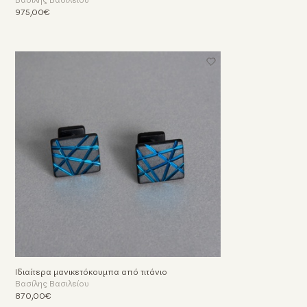
Βασίλης Βασιλείου
975,00€
Ιδιαίτερα μανικετόκουμπα από τιτάνιο
Βασίλης Βασιλείου
870,00€