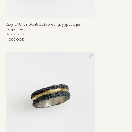
Δαχτυλίδι σε οξειδωμένο ασήμι & χρυσό με
διαμάντια
Apostolos
1.085,00€