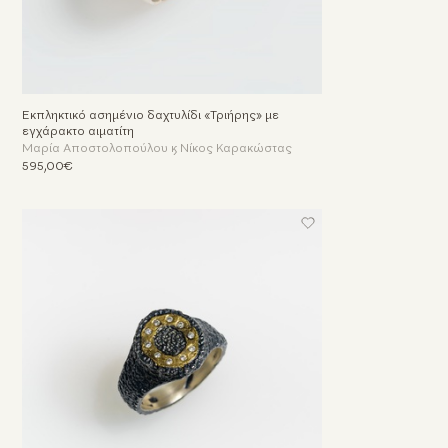
Εκπληκτικό ασημένιο δαχτυλίδι «Τριήρης» με
εγχάρακτο αιματίτη
Μαρία Αποστολοπούλου & Νίκος Καρακώστας
595,00€