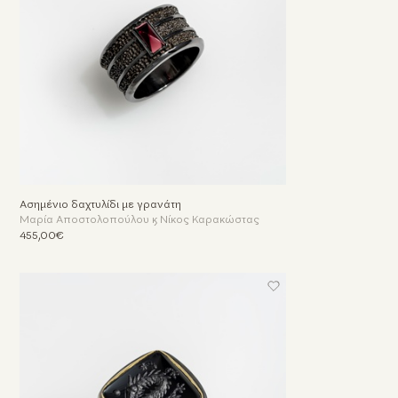
Ασημένιο δαχτυλίδι με γρανάτη
Μαρία Αποστολοπούλου & Νίκος Καρακώστας
455,00€