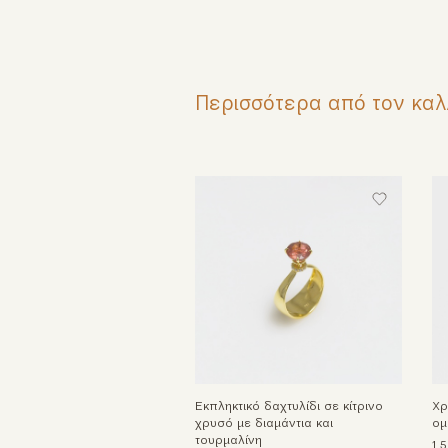
Περισσότερα από τον καλ
Εκπληκτικό δαχτυλίδι σε κίτρινο
Χρ
χρυσό με διαμάντια και
ομ
τουρμαλίνη
1.