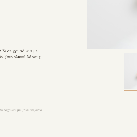
λίδι σε χρυσό Κ18 με
άν (συνολικού βάρους
 δαχτυλίδι με μπλε διαμάντια