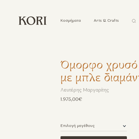
Ανα
Κοσμήματα
Arts & Crafts
...
Όμορφο χρυσό 
με μπλε διαμάν
Λευτέρης Μαργαρίτης
1.975,00€