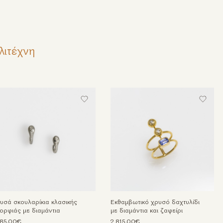
λιτέχνη
υσά σκουλαρίκια κλασικής
Εκθαμβωτικό χρυσό δαχτυλίδι
ορφιάς με διαμάντια
με διαμάντια και ζαφείρι
585,00€
2.815,00€