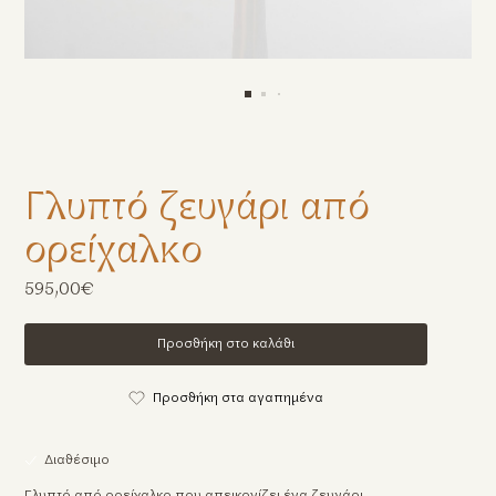
Γλυπτό ζευγάρι από
ορείχαλκο
595,00€
Προσθήκη στο καλάθι
Προσθήκη στα αγαπημένα
Διαθέσιμο
Γλυπτό από ορείχαλκο που απεικονίζει ένα ζευγάρι