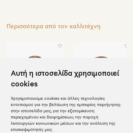
Περισσότερα από τον καλλιτέχνη
Αυτή η ιστοσελίδα χρησιμοποιεί
cookies
Χρησιμοποιούμε cookies και άλλες τεχνολογίες
εντοπισμού για την βελτίωση της εμπειρίας περιήγησης
Κεραμικός δίσκος με σφαίρα
Κεραμικός δίσκος με
στην ιστοσελίδα μας, για την εξατομίκευση
διακόσμηση πορσελάνης
215,00€
περιεχομένου και διαφημίσεων, την παροχή
490,00€
λειτουργιών κοινωνικών μέσων και την ανάλυση της
επισκεψιμότητάς μας.