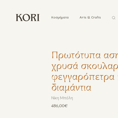
Ανα
Κοσμήματα
Arts & Crafts
...
Πρωτότυπα αση
χρυσά σκουλαρί
φεγγαρόπετρα 
διαμάντια
Νίκη Μπόλη
486,00€