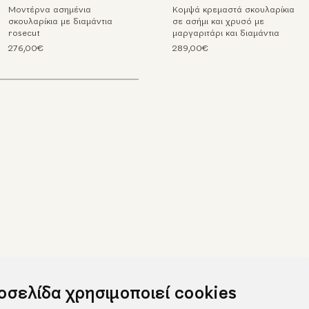
Μοντέρνα ασημένια
Κομψά κρεμαστά σκουλαρίκια
σκουλαρίκια με διαμάντια
σε ασήμι και χρυσό με
rosecut
μαργαριτάρι και διαμάντια
276,00€
289,00€
τοσελίδα χρησιμοποιεί cookies