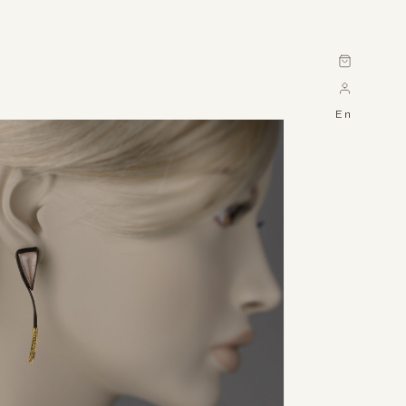
Cart
En