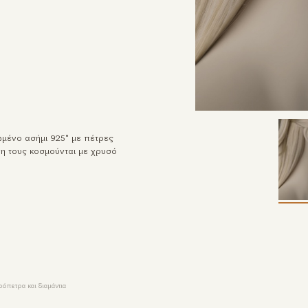
μένο ασήμι 925° με πέτρες
η τους κοσμούνται με χρυσό
όπετρα και διαμάντια